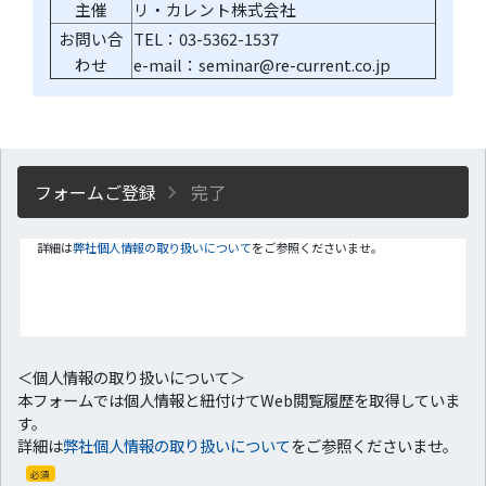
主催
リ・カレント株式会社
お問い合
TEL：03-5362-1537
わせ
e-mail：seminar@re-current.co.jp
フォームご登録
完了
詳細は
弊社個人情報の取り扱いについて
をご参照くださいませ。
＜個人情報の取り扱いについて＞
本フォームでは個人情報と紐付けてWeb閲覧履歴を取得していま
す。
詳細は
弊社個人情報の取り扱いについて
をご参照くださいませ。
必須