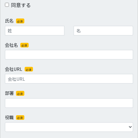
同意する
氏名
必須
会社名
必須
会社URL
必須
部署
必須
役職
必須