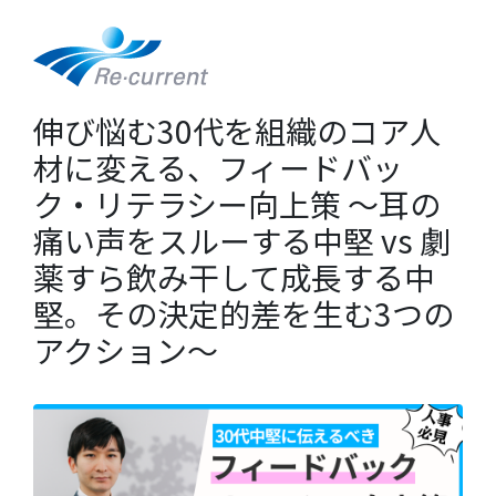
伸び悩む30代を組織のコア人
材に変える、フィードバッ
ク・リテラシー向上策 ～耳の
痛い声をスルーする中堅 vs 劇
薬すら飲み干して成長する中
堅。その決定的差を生む3つの
アクション～