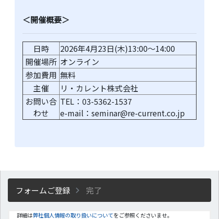
＜開催概要＞
日時
2026年4月23日(木)13:00～14:00
開催場所
オンライン
参加費用
無料
主催
リ・カレント株式会社
お問い合
TEL：03-5362-1537
わせ
e-mail：seminar@re-current.co.jp
フォームご登録
完了
詳細は
弊社個人情報の取り扱いについて
をご参照くださいませ。