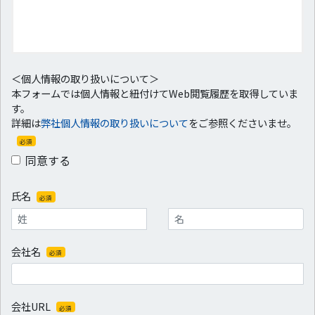
＜個人情報の取り扱いについて＞
本フォームでは個人情報と紐付けてWeb閲覧履歴を取得していま
す。
詳細は
弊社個人情報の取り扱いについて
をご参照くださいませ。
必須
同意する
氏名
必須
会社名
必須
会社URL
必須