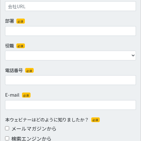
部署
必須
役職
必須
電話番号
必須
E-mail
必須
本ウェビナーはどのように知りましたか？
必須
メールマガジンから
検索エンジンから