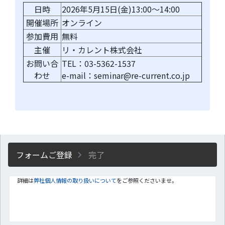
日時
2026年5月15日(金)13:00～14:00
開催場所
オンライン
参加費用
無料
主催
リ・カレント株式会社
お問い合
TEL：03-5362-1537
わせ
e-mail：seminar@re-current.co.jp
フォームご登録
完了
詳細は
弊社個人情報の取り扱いについて
をご参照くださいませ。