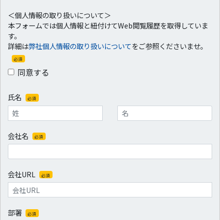
＜個人情報の取り扱いについて＞
本フォームでは個人情報と紐付けてWeb閲覧履歴を取得していま
す。
詳細は
弊社個人情報の取り扱いについて
をご参照くださいませ。
必須
同意する
氏名
必須
会社名
必須
会社URL
必須
部署
必須