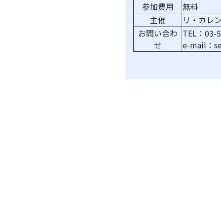
参加費用
無料
主催
リ・カレ
お問い合わ
TEL：03-5
せ
e-mail：se