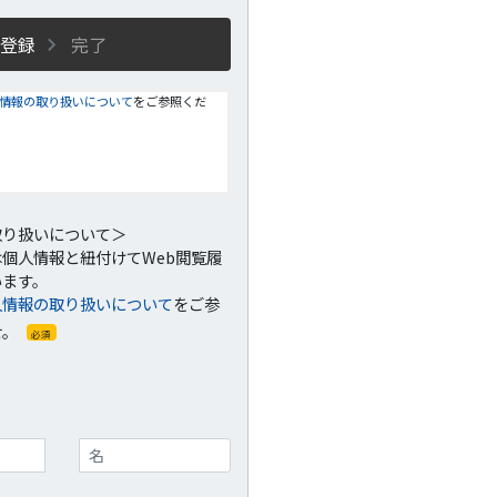
登録
完了
情報の取り扱いについて
をご参照くだ
取り扱いについて＞
個人情報と紐付けてWeb閲覧履
います。
人情報の取り扱いについて
をご参
せ。
必須