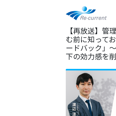
【再放送】管理
む前に知って
ードバック」
下の効力感を