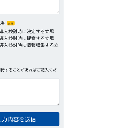
立場
必須
導入検討時に決定する立場
導入検討時に提案する立場
導入検討時に情報収集する立
期待することがあればご記入くだ
入力内容を送信