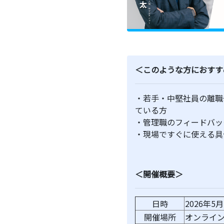
＜このような方におすす
・若手・中堅社員の離職
ている方
・管理職のフィードバッ
・現場ですぐに使える具
＜開催概要＞
日時
2026年5月
開催場所
オンライ