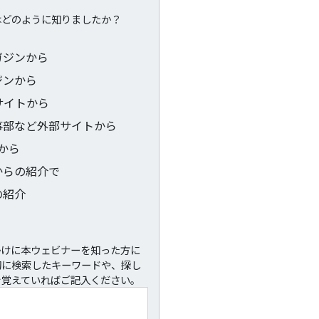
はどのように知りましたか？
ガジンから
ジンから
サイトから
事部など外部サイトから
kから
からの紹介で
の紹介
かけに本ウェビナーを知った方に
初に検索したキーワードや、探し
を覚えていればご記入ください。