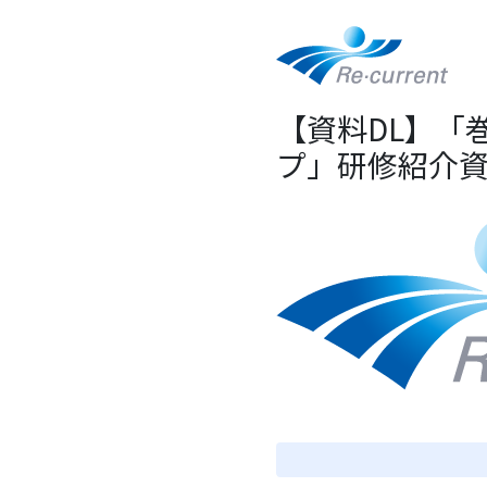
【資料DL】「
プ」研修紹介