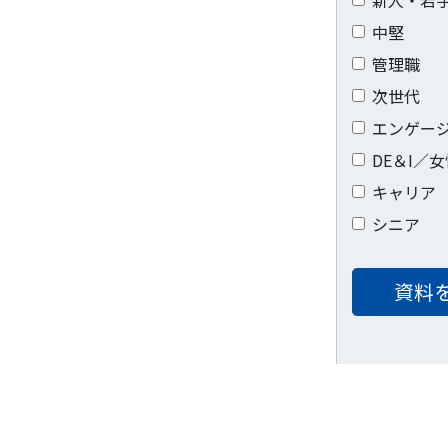
中堅
管理職
次世代
エンゲー
DE＆I／
キャリア
シニア
資料