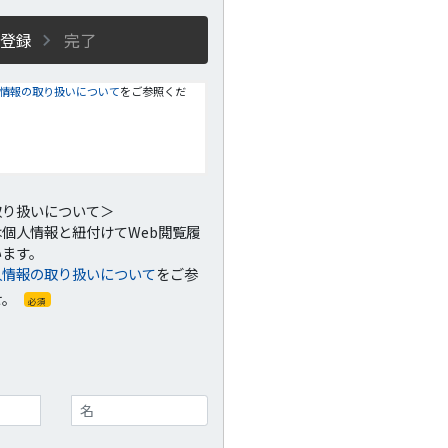
登録
完了
情報の取り扱いについて
をご参照くだ
取り扱いについて＞
個人情報と紐付けてWeb閲覧履
います。
人情報の取り扱いについて
をご参
せ。
必須