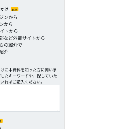
っかけ
必須
ジンから
ンから
サイトから
部など外部サイトから
らの紹介で
紹介
かけに本資料を知った方に伺いま
索したキーワードや、探していた
ていればご記入ください。
須
手